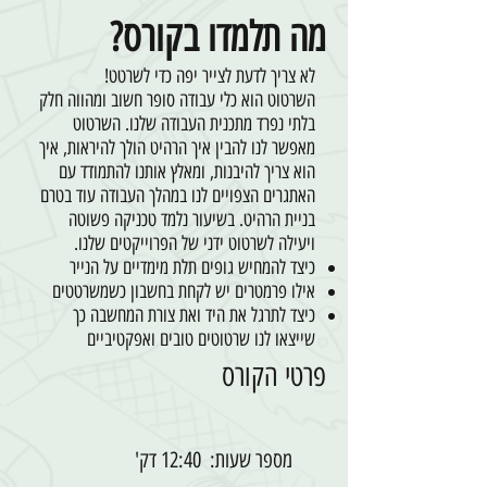
מה תלמדו בקורס?
לא צריך לדעת לצייר יפה כדי לשרטט!
השרטוט הוא כלי עבודה סופר חשוב ומהווה חלק
בלתי נפרד מתכנית העבודה שלנו. השרטוט
מאפשר לנו להבין איך הרהיט הולך להיראות, איך
הוא צריך להיבנות, ומאלץ אותנו להתמודד עם
האתגרים הצפויים לנו במהלך העבודה עוד בטרם
בניית הרהיט. בשיעור נלמד טכניקה פשוטה
ויעילה לשרטוט ידני של הפרוייקטים שלנו.
כיצד להמחיש גופים תלת מימדיים על הנייר
אילו פרמטרים יש לקחת בחשבון כשמשרטטים
כיצד לתרגל את היד ואת צורת המחשבה כך
שייצאו לנו שרטוטים טובים ואפקטיביים
פרטי הקורס
מספר שעות:
12:40 דק'