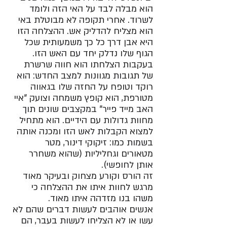
הוא מבלה לבד על האי הזה ולומד 
לשרוד. אחרי תקופה לא מבוטלת באי 
הוא מצליח להדליק אש. ההצלחה הזו 
היא אבן דרך כל כך משמעותית שכל 
הגוף שלו נדלק יחד עם האש הזו. 
בעקבות הצלחתו הוא חווה שרשרת 
של תגובות מגוונות למצב החדש: הוא 
רוקד וטופח על החזה שלו בגאווה 
מטורפת, הוא קופץ משמחה וצועק "איי 
האב מייד פייר" במקצבים שונים תוך 
מחוות גדולות עם הידיים. הוא מתחיל 
למצוא הקבלות לאש הזו ומכנה אותה 
בשמות כמו: זיקוקי דינור, מטר 
מטאורים וגחליליות (שהוא משחרר 
אותן לחופשי). 
זה הורס וקורע מצחוק ובעיקר מאוד 
מרגש לחוות איתו את ההצלחה כי 
משהו בנו מזדהה איתו מאוד. 
אנשים אוהבים לעשות דברים שהם לא 
עשו או לא הצליחו לעשות בעבר, הם 