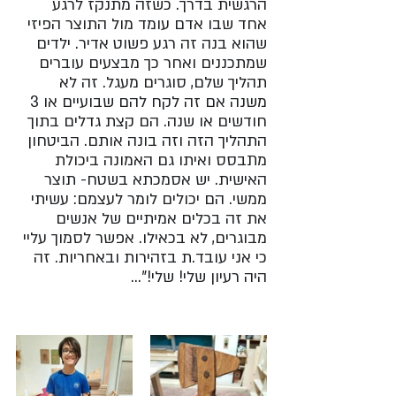
הרגשית בדרך. כשזה מתנקז לרגע 
אחד שבו אדם עומד מול התוצר הפיזי 
שהוא בנה זה רגע פשוט אדיר. ילדים 
שמתכננים ואחר כך מבצעים עוברים 
תהליך שלם, סוגרים מעגל. זה לא 
משנה אם זה לקח להם שבועיים או 3 
חודשים או שנה. הם קצת גדלים בתוך 
התהליך הזה וזה בונה אותם. הביטחון 
מתבסס ואיתו גם האמונה ביכולת 
האישית. יש אסמכתא בשטח- תוצר 
ממשי. הם יכולים לומר לעצמם: עשיתי 
את זה בכלים אמיתיים של אנשים 
מבוגרים, לא בכאילו. אפשר לסמוך עליי 
כי אני עובד.ת בזהירות ובאחריות. זה 
היה רעיון שלי! שלי!"...