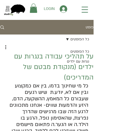
LOGIN
פוסט
כל הפוסטים
כל הפוסטים
על תהליכי עבודה בנגרות עם
נגרות עם ילדים
ילדים (מנקודת מבטם של
המדריכים)
כל מי שחינוך בדמו, בין אם כמקצוע 
ובין אם לא, יודע.ת  שיש רגעים 
שעבורם כל המאמץ, ההשקעה, הדם, 
היזע והדמעות שווים- אנחנו מתכוונים 
לרגע הזה שבו מרגישים שהדרך 
נפרצת, שהאסימון נופל, הרגע בו 
הילד.ה או הנער.ה פתאום מיישמים 
משהו שעזרנו להם ללמוד. הרגע שבו 