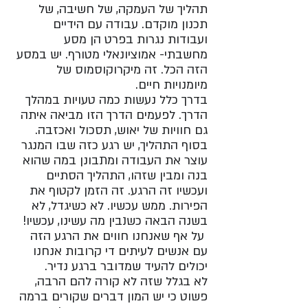
תהליך של העמקה, של חשיבה, של 
תכנון מוקדם. עבודה עם הידיים 
ועבודות נגרות בפרט הן מסע 
מחשבתי- אמוציונאלי מטורף. יש במסע 
הזה הכל. זה מיקרוקוסמוס של 
מיומנויות חיים.
בדרך כלל נעשות כמה טעויות במהלך 
הדרך. לפעמים הדרך הזו מביאה איתה 
גם חוויות של יאוש, תסכול ואכזבה. 
בסוף התהליך, יש רגע כזה שבו המנגר 
עוצר את העבודה ומתבונן במה שהוא 
בנה ומבין שזהו, התהליך הסתיים 
ועכשיו זה הרגע. זה הזמן לקטוף את 
הפירות. ממש עכשיו. לא כשיגדל, לא 
בשנה הבאה כשנבין מה עשינו, עכשיו!
 על אף שאנחנו חווים את הרגע הזה 
עם אנשים לעיתים די קרובות אנחנו 
יכולים להעיד שמדובר ברגע נדיר. 
לא בגלל שזה לא קורה להם הרבה, 
פשוט כי יש המון דברים שקורים ברמה 