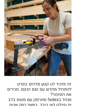
זה מזכיר לנו קטע מדהים בסרט 
להתחיל מחדש עם טום הנקס. מכירים 
את הסיפור? 
מנהל בfedex מתרסק עם מטוס בלב 
ים ונפלט לאי בודד. במשך כמה שנים 