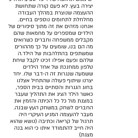
יצירה בעץ. לא פעם קורה שתחושת 
ההעצמה שנוצרת במהלך העבודה 
מחלחלת לתחומים נוספים בחיים. 
אנחנו מזהים את זה מתוך סיפורים של 
הילדים שמספרים על מחמאות שהם 
מקבלים ממשפחה וחברים כשרואים 
מה הם בנו, שומעים על כך מההורים 
שמשתפים בהתלהבות של הילד.ה 
שלהם ופעם אפילו זכינו לקבל שיחת 
טלפון ממחנכת של אחד הילדים 
ששמעה שנגרות זה ה-דבר שלו. יחד 
יצרנו שיתוף פעולה שהתחיל אצלנו 
בחוג הנגרות והסתיים בבית הספר, 
כאשר הילד הציג את התהליך שעבר 
במצגת מול כל כל הכיתה והזמין את 
החברים לשחק במשחק העץ שבנה. 
מעבר להעצמה המניע העיקרי היה 
תרגול של קריאה וכתיבה (נושא שהוא 
היה חייב להתמודד איתו כי הוא בנה 
מצגת)